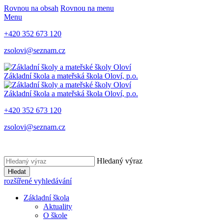
Rovnou na obsah
Rovnou na menu
Menu
+420 352 673 120
zsolovi@seznam.cz
Základní škola a mateřská škola Oloví, p.o.
Základní škola a mateřská škola Oloví, p.o.
+420 352 673 120
zsolovi@seznam.cz
Hledaný výraz
Hledat
rozšířené vyhledávání
Základní škola
Aktuality
O škole