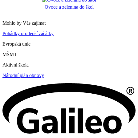
Ovoce a zelenina do škol
Mohlo by Vás zajímat
Pohádky pro lepší začátky
Evropská unie
MŠMT
Aktivní škola
Národní plán obnovy