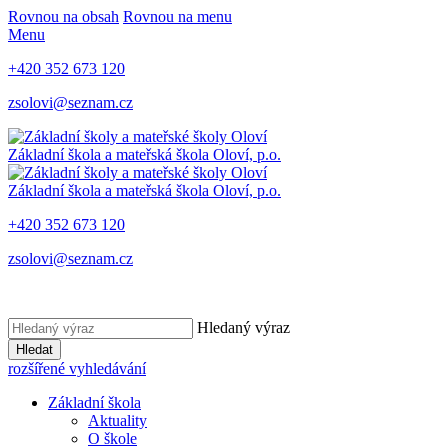
Rovnou na obsah
Rovnou na menu
Menu
+420 352 673 120
zsolovi@seznam.cz
Základní škola a mateřská škola Oloví, p.o.
Základní škola a mateřská škola Oloví, p.o.
+420 352 673 120
zsolovi@seznam.cz
Hledaný výraz
Hledat
rozšířené vyhledávání
Základní škola
Aktuality
O škole