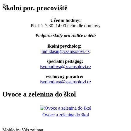
Školní por. pracoviště
Úřední hodiny:
Po–Pá 7:30–14:00 nebo dle domluvy
Podpora školy pro rodiče a děti:
školní psycholog:
mdudasiu@zsamsolovi.cz
speciální pedagog:
tsvobodova@zsamsolovi.cz
výchovný poradce:
tsvobodova@zsamsolovi.cz
Ovoce a zelenina do škol
Ovoce a zelenina do škol
Mohlo by Vás zajímat