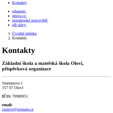
Kontakty
edupage
strava.cz
poradenské pracoviště
síň slávy
Úvodní stránka
Kontakty
Kontakty
Základní škola a mateřská škola Oloví,
příspěvková organizace
Smetanova 1
357 07 Oloví
IČO:
70980951
email:
zsolovi@seznam.cz