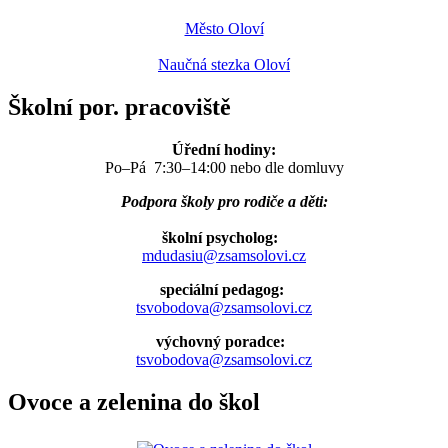
Město Oloví
Naučná stezka Oloví
Školní por. pracoviště
Úřední hodiny:
Po–Pá 7:30–14:00 nebo dle domluvy
Podpora školy pro rodiče a děti:
školní psycholog:
mdudasiu@zsamsolovi.cz
speciální pedagog:
tsvobodova@zsamsolovi.cz
výchovný poradce:
tsvobodova@zsamsolovi.cz
Ovoce a zelenina do škol