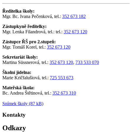
Ředitelka školy:
Mgr. Bc. Ivana Pečenková, tel.:
352 673 182
Zástupkyně ředitelky:
Mgr. Lenka Filandrová, tel.: tel.:
352 673 120
Zástupce ŘŠ pro 2.stupeň:
Mgr. Tomáš Korel, tel.:
352 673 120
Sekretariát školy:
Martina Süssnerová, tel.:
352 673 120
,
733 533 070
Školní jídelna:
Marie Kričfalušiová, tel.:
725 553 673
Mateřská škola:
Bc. Andrea Štětinová, tel.:
352 673 310
Snímek školy (87 kB)
Kontakty
Odkazy