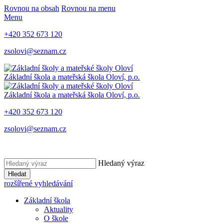
Rovnou na obsah
Rovnou na menu
Menu
+420 352 673 120
zsolovi@seznam.cz
Základní škola a mateřská škola Oloví, p.o.
Základní škola a mateřská škola Oloví, p.o.
+420 352 673 120
zsolovi@seznam.cz
Hledaný výraz
Hledat
rozšířené vyhledávání
Základní škola
Aktuality
O škole