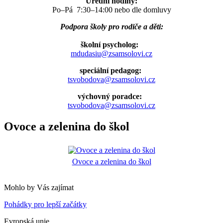
Úřední hodiny:
Po–Pá 7:30–14:00 nebo dle domluvy
Podpora školy pro rodiče a děti:
školní psycholog:
mdudasiu@zsamsolovi.cz
speciální pedagog:
tsvobodova@zsamsolovi.cz
výchovný poradce:
tsvobodova@zsamsolovi.cz
Ovoce a zelenina do škol
Ovoce a zelenina do škol
Mohlo by Vás zajímat
Pohádky pro lepší začátky
Evropská unie