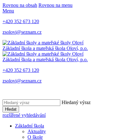
Rovnou na obsah
Rovnou na menu
Menu
+420 352 673 120
zsolovi@seznam.cz
Základní škola a mateřská škola Oloví, p.o.
Základní škola a mateřská škola Oloví, p.o.
+420 352 673 120
zsolovi@seznam.cz
Hledaný výraz
Hledat
rozšířené vyhledávání
Základní škola
Aktuality
O škole