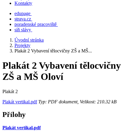
Kontakty
edupage
strava.cz
poradenské pracoviště
síň slávy
Úvodní stránka
Projekty
Plakát 2 Vybavení tělocvičny ZŠ a MŠ...
Plakát 2 Vybavení tělocvičny
ZŠ a MŠ Oloví
Plakát 2
Plakát vertikal.pdf
Typ: PDF dokument, Velikost: 210.32 kB
Přílohy
Plakát vertikal.pdf