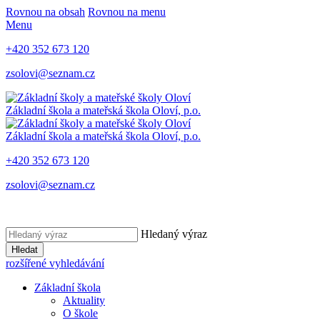
Rovnou na obsah
Rovnou na menu
Menu
+420 352 673 120
zsolovi@seznam.cz
Základní škola a mateřská škola Oloví, p.o.
Základní škola a mateřská škola Oloví, p.o.
+420 352 673 120
zsolovi@seznam.cz
Hledaný výraz
Hledat
rozšířené vyhledávání
Základní škola
Aktuality
O škole