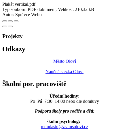
Plakát vertikal.pdf
Typ souboru: PDF dokument, Velikost: 210,32 kB
Autor:
Správce Webu
Projekty
Odkazy
Město Oloví
Naučná stezka Oloví
Školní por. pracoviště
Úřední hodiny:
Po–Pá 7:30–14:00 nebo dle domluvy
Podpora školy pro rodiče a děti:
školní psycholog:
mdudasiu@zsamsolovi.cz