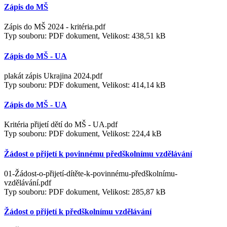
Zápis do MŠ
Zápis do MŠ 2024 - kritéria.pdf
Typ souboru: PDF dokument, Velikost: 438,51 kB
Zápis do MŠ - UA
plakát zápis Ukrajina 2024.pdf
Typ souboru: PDF dokument, Velikost: 414,14 kB
Zápis do MŠ - UA
Kritéria přijetí dětí do MŠ - UA.pdf
Typ souboru: PDF dokument, Velikost: 224,4 kB
Žádost o přijetí k povinnému předškolnímu vzdělávání
01-Žádost-o-přijetí-dítěte-k-povinnému-předškolnímu-
vzdělávání.pdf
Typ souboru: PDF dokument, Velikost: 285,87 kB
Žádost o přijetí k předškolnímu vzdělávání