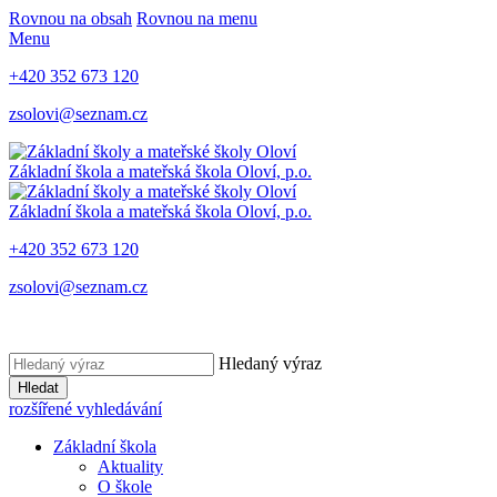
Rovnou na obsah
Rovnou na menu
Menu
+420 352 673 120
zsolovi@seznam.cz
Základní škola a mateřská škola Oloví, p.o.
Základní škola a mateřská škola Oloví, p.o.
+420 352 673 120
zsolovi@seznam.cz
Hledaný výraz
Hledat
rozšířené vyhledávání
Základní škola
Aktuality
O škole