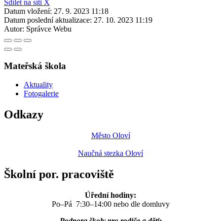
Sdílet na síti X
Datum vložení:
27. 9. 2023 11:18
Datum poslední aktualizace:
27. 10. 2023 11:19
Autor:
Správce Webu
Mateřská škola
Aktuality
Fotogalerie
Odkazy
Město Oloví
Naučná stezka Oloví
Školní por. pracoviště
Úřední hodiny:
Po–Pá 7:30–14:00 nebo dle domluvy
Podpora školy pro rodiče a děti: