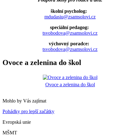
školní psycholog:
mdudasiu@zsamsolovi.cz
speciální pedagog:
tsvobodova@zsamsolovi.cz
výchovný poradce:
tsvobodova@zsamsolovi.cz
Ovoce a zelenina do škol
Ovoce a zelenina do škol
Mohlo by Vás zajímat
Pohádky pro lepší začátky
Evropská unie
MŠMT