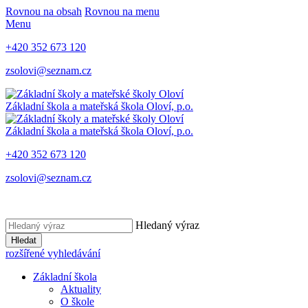
Rovnou na obsah
Rovnou na menu
Menu
+420 352 673 120
zsolovi@seznam.cz
Základní škola a mateřská škola Oloví, p.o.
Základní škola a mateřská škola Oloví, p.o.
+420 352 673 120
zsolovi@seznam.cz
Hledaný výraz
Hledat
rozšířené vyhledávání
Základní škola
Aktuality
O škole