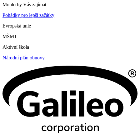
Mohlo by Vás zajímat
Pohádky pro lepší začátky
Evropská unie
MŠMT
Aktivní škola
Národní plán obnovy