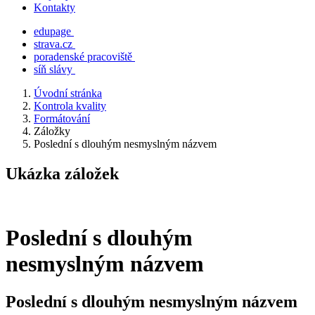
Kontakty
edupage
strava.cz
poradenské pracoviště
síň slávy
Úvodní stránka
Kontrola kvality
Formátování
Záložky
Poslední s dlouhým nesmyslným názvem
Ukázka záložek
Poslední s dlouhým
nesmyslným názvem
Poslední s dlouhým nesmyslným názvem