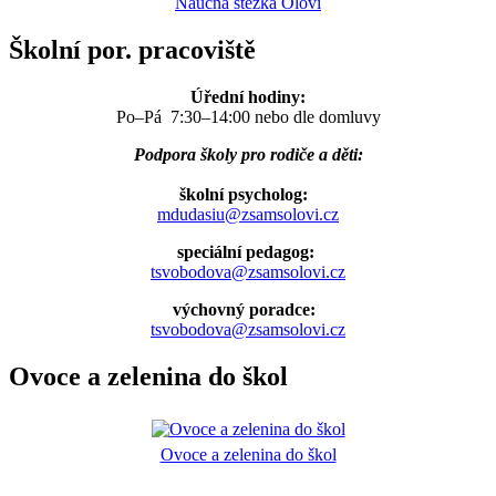
Naučná stezka Oloví
Školní por. pracoviště
Úřední hodiny:
Po–Pá 7:30–14:00 nebo dle domluvy
Podpora školy pro rodiče a děti:
školní psycholog:
mdudasiu@zsamsolovi.cz
speciální pedagog:
tsvobodova@zsamsolovi.cz
výchovný poradce:
tsvobodova@zsamsolovi.cz
Ovoce a zelenina do škol
Ovoce a zelenina do škol