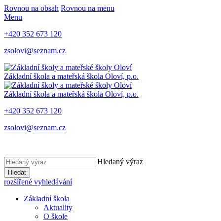
Rovnou na obsah
Rovnou na menu
Menu
+420 352 673 120
zsolovi@seznam.cz
Základní škola a mateřská škola Oloví, p.o.
Základní škola a mateřská škola Oloví, p.o.
+420 352 673 120
zsolovi@seznam.cz
Hledaný výraz
Hledat
rozšířené vyhledávání
Základní škola
Aktuality
O škole