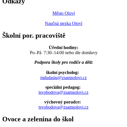
Odkazy
Město Oloví
Naučná stezka Oloví
Školní por. pracoviště
Úřední hodiny:
Po–Pá 7:30–14:00 nebo dle domluvy
Podpora školy pro rodiče a děti:
školní psycholog:
mdudasiu@zsamsolovi.cz
speciální pedagog:
tsvobodova@zsamsolovi.cz
výchovný poradce:
tsvobodova@zsamsolovi.cz
Ovoce a zelenina do škol