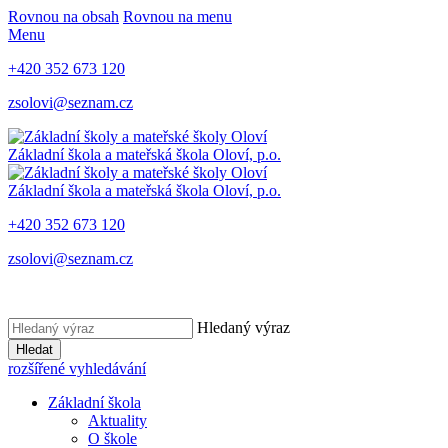
Rovnou na obsah
Rovnou na menu
Menu
+420 352 673 120
zsolovi@seznam.cz
Základní škola a mateřská škola Oloví, p.o.
Základní škola a mateřská škola Oloví, p.o.
+420 352 673 120
zsolovi@seznam.cz
Hledaný výraz
Hledat
rozšířené vyhledávání
Základní škola
Aktuality
O škole