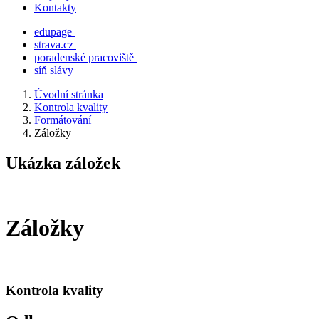
Kontakty
edupage
strava.cz
poradenské pracoviště
síň slávy
Úvodní stránka
Kontrola kvality
Formátování
Záložky
Ukázka záložek
Záložky
Kontrola kvality